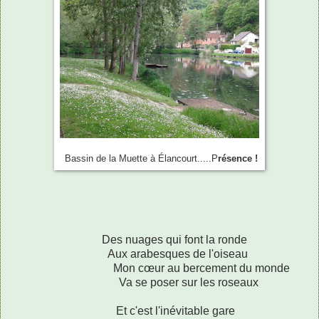
Bassin de la Muette à Élancourt.....P
résence !
Des nuages qui font la ronde
Aux arabesques de l'oiseau
Mon cœur au bercement du monde
Va se poser sur les roseaux
Et c'est l'inévitable gare