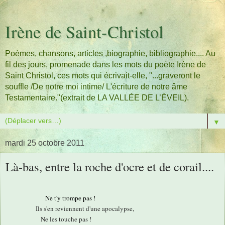
Irène de Saint-Christol
Poèmes, chansons, articles ,biographie, bibliographie.... Au
fil des jours, promenade dans les mots du poète Irène de
Saint Christol, ces mots qui écrivait-elle, "...graveront le
souffle /De notre moi intime/ L'écriture de notre âme
Testamentaire."(extrait de LA VALLÉE DE L’ÉVEIL).
▼
mardi 25 octobre 2011
Là-bas, entre la roche d'ocre et de corail....
Ne t'y trompe pas !
Ils s'en reviennent d'une apocalypse,
Ne les touche pas !