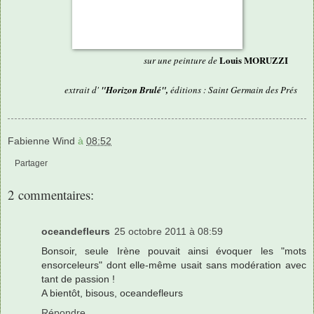
Louis MORUZZI
sur une peinture de
extrait d'
"Horizon Brulé",
éditions : Saint Germain des Prés
Fabienne Wind
à
08:52
Partager
2 commentaires:
oceandefleurs
25 octobre 2011 à 08:59
Bonsoir, seule Irène pouvait ainsi évoquer les "mots
ensorceleurs" dont elle-même usait sans modération avec
tant de passion !
A bientôt, bisous, oceandefleurs
Répondre